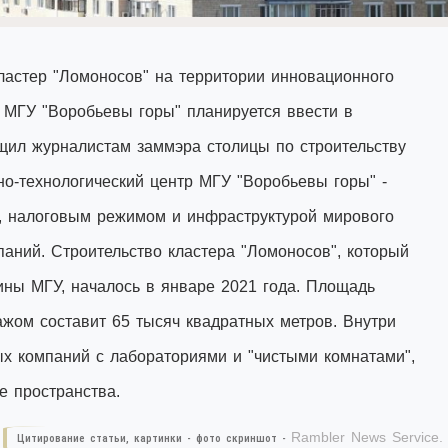
астер "Ломоносов" на территории инновационного
) МГУ "Воробьевы горы" планируется ввести в
бщил журналистам заммэра столицы по строительству
о-технологический центр МГУ "Воробьевы горы" -
, налоговым режимом и инфраструктурой мирового
паний. Строительство кластера "Ломоносов", который
ины МГУ, началось в январе 2021 года. Площадь
ажом составит 65 тысяч квадратных метров. Внутри
х компаний с лабораториями и "чистыми комнатами",
е пространства.
Rambler News Service.
Цитирование статьи, картинки - фото скриншот -