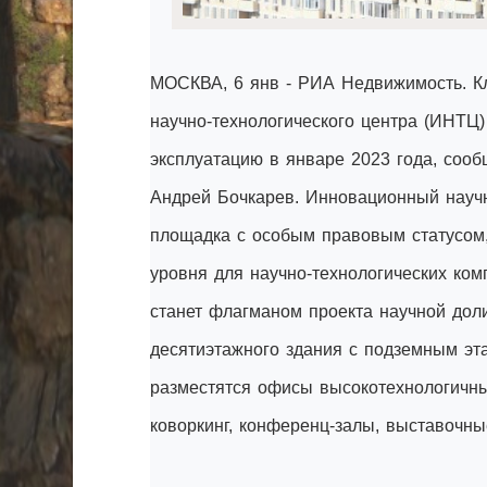
МОСКВА, 6 янв - РИА Недвижимость. Кл
научно-технологического центра (ИНТЦ
эксплуатацию в январе 2023 года, соо
Андрей Бочкарев. Инновационный научн
площадка с особым правовым статусом
уровня для научно-технологических ком
станет флагманом проекта научной дол
десятиэтажного здания с подземным эт
разместятся офисы высокотехнологичны
коворкинг, конференц-залы, выставочны