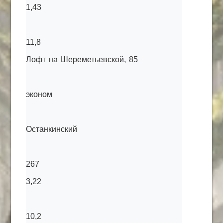
1,43
11,8
Лофт на Шереметьевской, 85
эконом
Останкинский
267
3,22
10,2