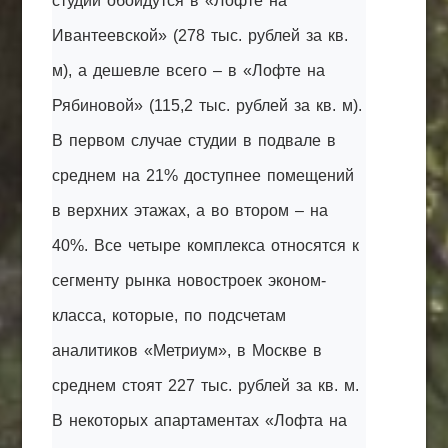
студии обойдутся в «Лофте на
Ивантеевской» (278 тыс. рублей за кв.
м), а дешевле всего – в «Лофте на
Рябиновой» (115,2 тыс. рублей за кв. м).
В первом случае студии в подвале в
среднем на 21% доступнее помещений
в верхних этажах, а во втором – на
40%. Все четыре комплекса относятся к
сегменту рынка новостроек эконом-
класса, которые, по подсчетам
аналитиков «Метриум», в Москве в
среднем стоят 227 тыс. рублей за кв. м.
В некоторых апартаментах «Лофта на