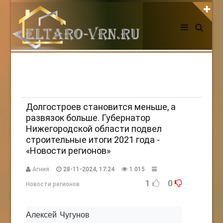
АВТОРИЗАЦИЯ НА САЙТЕ
Чужой компьютер
Забыли пароль?
Регистрация
Долгостроев становится меньше, а
развязок больше. Губернатор
Нижегородской области подвел
НОВОСТИ СЕГОДНЯ
строительные итоги 2021 года -
«Новости регионов»
Агния
28-11-2024, 17:24
1 015
1
0
Новости регионов
Алексей Чугунов