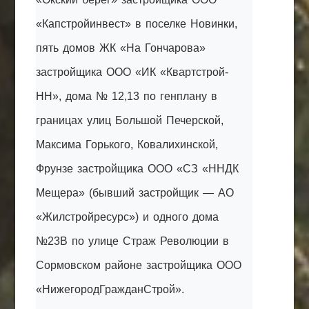
«Капстройинвест» в поселке Новинки,
пять домов ЖК «На Гончарова»
застройщика ООО «ИК «Квартстрой-
НН», дома № 12,13 по генплану в
границах улиц Большой Печерской,
Максима Горького, Ковалихинской,
Фрунзе застройщика ООО «СЗ «ННДК
Мещера» (бывший застройщик — АО
«Жилстройресурс») и одного дома
№23В по улице Страж Революции в
Сормовском районе застройщика ООО
«НижегородГражданСтрой».