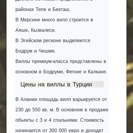
районах Тепе и Бекташ.
В Мерсине много вилл строится в
Аяше, Кызкалеси.
В Эгейском регионе выделяются
Бодрум и Чешмя.
Виллы премиум-класса представлены в
основном в Бодруме, Фетхие и Калкане.
Цены на виллы в Турции
В Алании площадь вилл варьируется от
230 до 550 кв. м. В основном в продаже
объекты с 3 и 4 спальнями. Стоимость
начинается от 300 000 евро и доходит