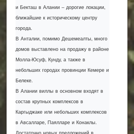
и Бекташ в Алании – дорогие локации,
ближайшие к историческому центру
города.
В Анталии, помимо Дешемеалты, много
домов выставлено на продажу в районе
Молла-Юсуф, Кунду, а также в
небольших городах провинции Кемере и
Белеке.
В Алании виллы в основном входят в
состав крупных комплексов в
Каргыджаке или небольших комплексов
в Авсалларе, Паялларе и Конаклы.
Достаточно новых предложений в