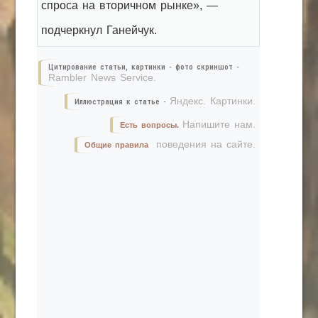
спроса на вторичном рынке», —
подчеркнул Ганейчук.
Цитирование статьи, картинки - фото скриншот -
Rambler News Service.
Яндекс. Картинки.
Иллюстрация к статье -
Напишите нам.
Есть вопросы.
поведения на сайте.
Общие правила