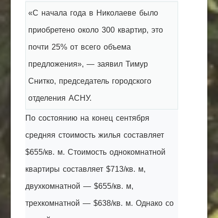
«С начала года в Николаеве было
приобретено около 300 квартир, это
почти 25% от всего объема
предложения», — заявил Тимур
Снитко, председатель городского
отделения АСНУ.
По состоянию на конец сентября
средняя стоимость жилья составляет
$655/кв. м. Стоимость однокомнатной
квартиры составляет $713/кв. м,
двухкомнатной — $655/кв. м,
трехкомнатной — $638/кв. м. Однако со