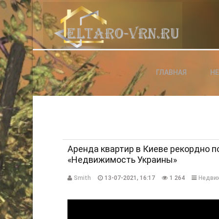
АВТОРИЗАЦИЯ НА САЙТЕ
ГЛАВНАЯ
Н
Чужой компьютер
Забыли паро
Регистраци
Аренда квартир в Киеве рекордно п
«Недвижимость Украины»
Smith
13-07-2021, 16:17
1 264
Недви