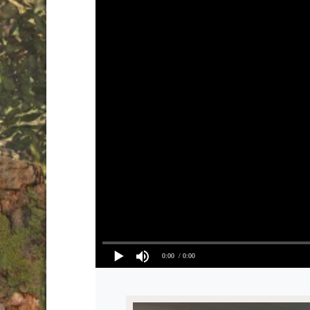
0:00
/ 0:00