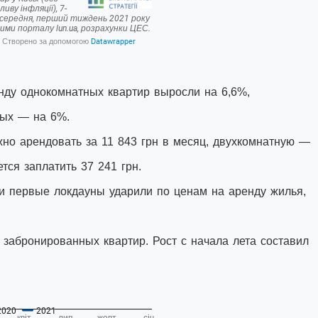
нду однокомнатных квартир выросли на 6,6%,
ных — на 6%.
но арендовать за 11 843 грн в месяц, двухкомнатную —
тся заплатить 37 241 грн.
и первые локдауны ударили по ценам на аренду жилья,
забронированных квартир. Рост с начала лета составил