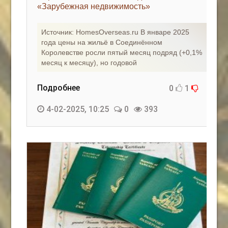
«Зарубежная недвижимость»
Источник: HomesOverseas.ru В январе 2025
года цены на жильё в Соединённом
Королевстве росли пятый месяц подряд (+0,1%
месяц к месяцу), но годовой
Подробнее
0
1
4-02-2025, 10:25
0
393