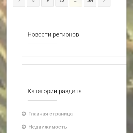
7
8
9
10
...
104
>
Новости регионов
Категории раздела
Главная страница
Недвижимость