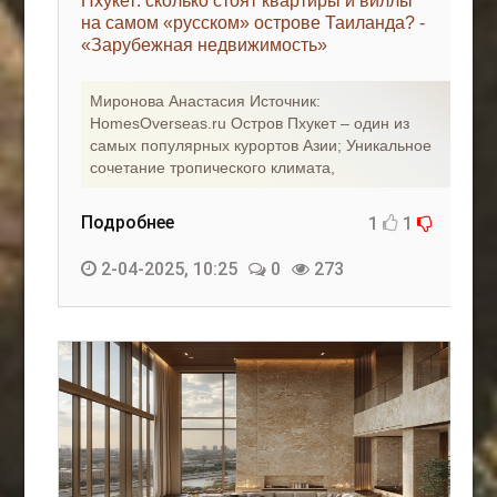
Пхукет: сколько стоят квартиры и виллы
на самом «русском» острове Таиланда? -
«Зарубежная недвижимость»
Миронова Анастасия Источник:
HomesOverseas.ru Остров Пхукет – один из
самых популярных курортов Азии; Уникальное
сочетание тропического климата,
Подробнее
1
1
2-04-2025, 10:25
0
273