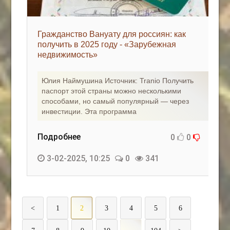
Гражданство Вануату для россиян: как
получить в 2025 году - «Зарубежная
недвижимость»
Юлия Наймушина Источник: Tranio Получить
паспорт этой страны можно несколькими
способами, но самый популярный — через
инвестиции. Эта программа
Подробнее
0
0
3-02-2025, 10:25
0
341
<
1
2
3
4
5
6