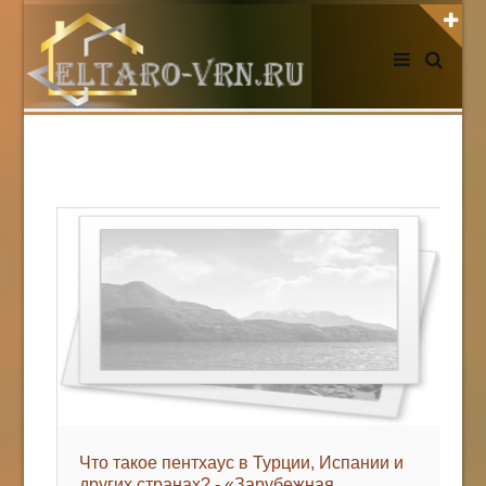
АВТОРИЗАЦИЯ НА САЙТЕ
Чужой компьютер
Забыли пароль?
Регистрация
НОВОСТИ СЕГОДНЯ
Что такое пентхаус в Турции, Испании и
других странах? - «Зарубежная