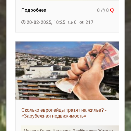
Подробнее
0
0
20-02-2025, 10:25
0
217
Сколько европейцы тратят на жилье? -
«Зарубежная недвижимость»
Михаил Конон Источник: Realting.com Жители