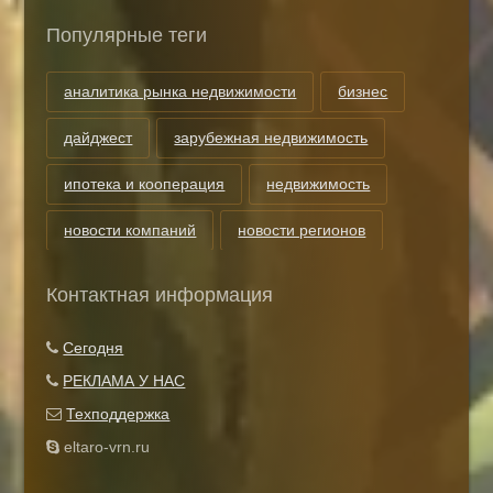
Популярные теги
аналитика рынка недвижимости
бизнес
дайджест
зарубежная недвижимость
ипотека и кооперация
недвижимость
новости компаний
новости регионов
риэлторские технологии
теги
Контактная информация
Показать все теги
Сегодня
РЕКЛАМА У НАС
Техподдержка
eltaro-vrn.ru