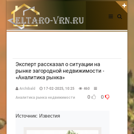
АВТОРИЗАЦИЯ НА САЙТЕ
Чужой компьютер
Забыли пароль?
Регистрация
Эксперт рассказал о ситуации на
рынке загородной недвижимости -
«Аналитика рынка»
НОВОСТИ СЕГОДНЯ
Archibald
17-02-2025, 10:25
460
0
0
Аналитика рынка недвижимости
Источник: Известия