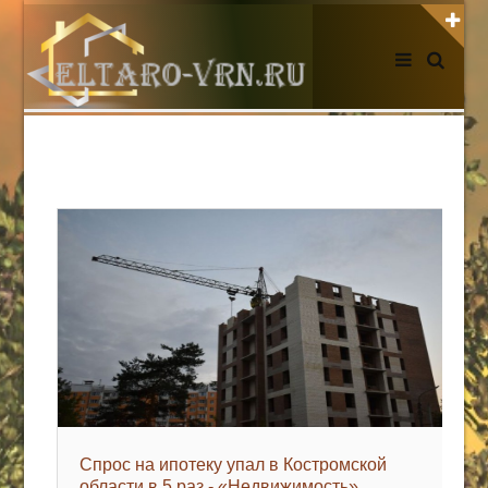
АВТОРИЗАЦИЯ НА САЙТЕ
Чужой компьютер
Забыли пароль?
Регистрация
НОВОСТИ СЕГОДНЯ
Спрос на ипотеку упал в Костромской
области в 5 раз - «Недвижимость»