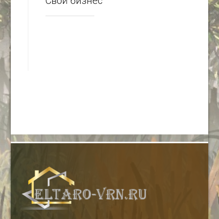
Свой бизнес
-- Люблю давать советы и очень не люблю, когда их дают мне.