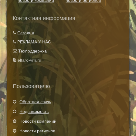
новости компаний
новости регионов
риэлторские технологии
теги
Контактная информация
Показать все теги
Сегодня
РЕКЛАМА У НАС
Техподдержка
eltaro-vrn.ru
Пользователю
Обратная связь
Недвижимость
Новости компаний
Новости регионов