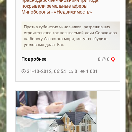
Краснодарские чиновники три года
покрывали земельные аферы
Минобороны - «Недвижимость»
Против кубанских чиновников, разрешивших
строительство так называемой дачи Сердюкова
на берегу Азовского моря, могут возбудить
уголовные дела. Как
Подробнее
0
0
31-10-2012, 06:54
0
1 001