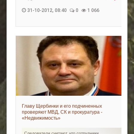
31-10-2012, 08:40
0
1 066
Главу Щербинки и его подчиненных
проверяют МВД, СК и прокуратура -
«Недвижимость»
Следователи считают, что сотрудники