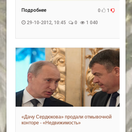
Подробнее
0
1
29-10-2012, 10:45
0
1 040
«Дачу Сердюкова» продали отмывочной
конторе - «Недвижимость»