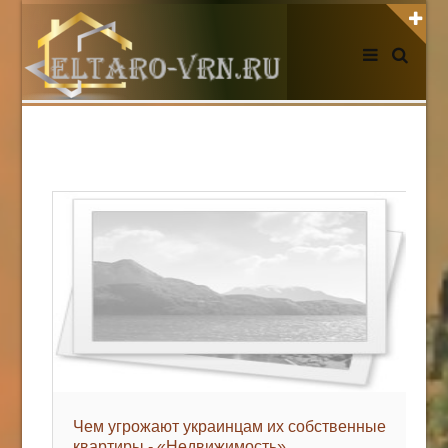
АВТОРИЗАЦИЯ НА САЙТЕ
Чужой компьютер
Забыли пароль?
Регистрация
НОВОСТИ СЕГОДНЯ
Чем угрожают украинцам их собственные
квартиры - «Недвижимость»