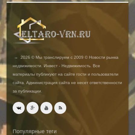
→
2026
© Мы транслируем с 2009 © Новости рынка
недвижимости. Инвест - Недвижимость. Все
материалы публикуют на сайте гости и пользователи
сайта. Администрация сайта не несет ответственности
за публикации.
Популярные теги