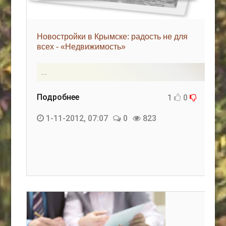
Новостройки в Крымске: радость не для
всех - «Недвижимость»
...
Подробнее
1
0
1-11-2012, 07:07
0
823