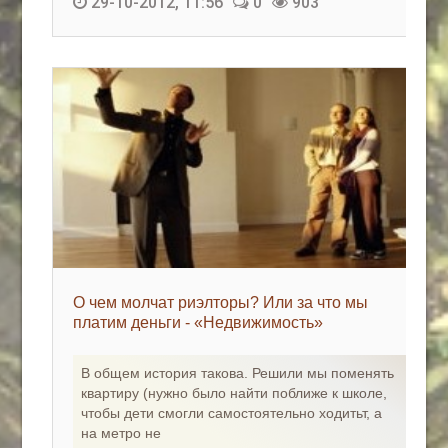
29-10-2012, 11:56
0
903
О чем молчат риэлторы? Или за что мы
платим деньги - «Недвижимость»
В общем история такова. Решили мы поменять
квартиру (нужно было найти поближе к школе,
чтобы дети смогли самостоятельно ходитьт, а
на метро не