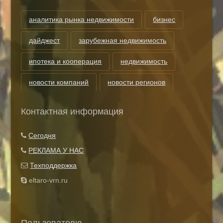
аналитика рынка недвижимости
бизнес
дайджест
зарубежная недвижимость
ипотека и кооперация
недвижимость
новости компаний
новости регионов
риэлторские технологии
теги
Контактная информация
Показать все теги
Сегодня
РЕКЛАМА У НАС
Техподдержка
eltaro-vrn.ru