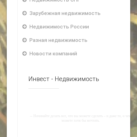
Зарубежная недвижимость
Недвижимость России
Разная недвижимость
Новости компаний
Инвест - Недвижимость
-- Начинайте делать все, что вы можете сделать – и даже то, о чем
можете хотя бы мечтать.
-- Все дело в мыслях. Мысль — начало всего. И мыслями можно
управлять. И поэтому главное дело совершенствования: работать над