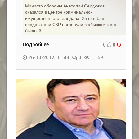
Министр обороны Анатолий Сердюков
оказался в центре криминально-
имущественного скандала. 25 октября
следователи СКР нагрянули с обыском к его
бывшей
Подробнее
0
0
26-10-2012, 11:43
0
1 169