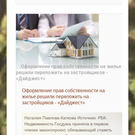
Оформление прав собственности на
жилье решили переложить на
застройщиков - «Дайджест»
Наталия Павлова-Каткова Источник: РБК-
Недвижимость Госдума приняла в первом
чтении законопроект, обязывающий ставить