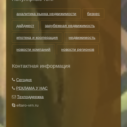
аналитика рынка недвижимости
бизнес
дайджест
зарубежная недвижимость
ипотека и кооперация
недвижимость
новости компаний
новости регионов
риэлторские технологии
теги
Контактная информация
Показать все теги
Сегодня
РЕКЛАМА У НАС
Техподдержка
eltaro-vrn.ru