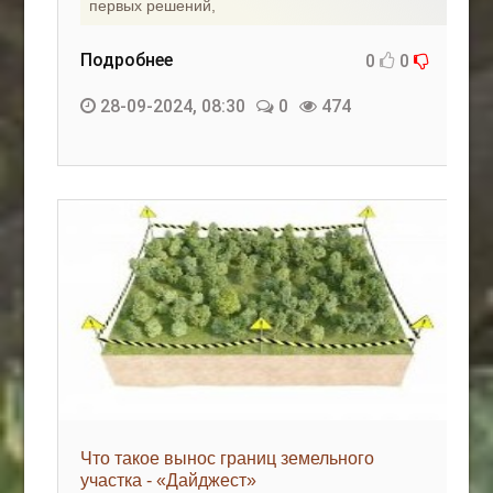
первых решений,
Подробнее
0
0
28-09-2024, 08:30
0
474
Что такое вынос границ земельного
участка - «Дайджест»