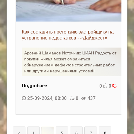
Как составить претензию застройщику на
устранение недостатков - «Дайджест»
Арсений Шаманов Источник: ЦИАН Радость от
покупки жилья может омрачиться
обнаружением дефектов строительных работ
или другими нарушениями условий
Подробнее
0
0
25-09-2024, 08:30
0
437
<
1
...
5
6
7
8