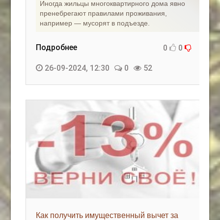
Иногда жильцы многоквартирного дома явно
пренебрегают правилами проживания,
например — мусорят в подъезде.
Подробнее
0
0
26-09-2024, 12:30
0
52
Как получить имущественный вычет за