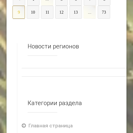
9
10
11
12
13
...
73
>
Новости регионов
Категории раздела
Главная страница