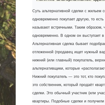
Суть альтернативной сделки с жильем с
одновременно покупает другую, то есть
называют встречными. Таким образом, 
одновременно. В одном он выступает в к
Альтернативная сделка бывает подобра
отложенной (продавец ищет нужный вар
нижний (или главный) покупатель, верх
альтернативщики, которые «располагаю
Нижний покупатель — это тот, кто поку
это собственник, который продаёт кварт
сделки. Это обычный участник (или уч
квартиры. Подобные сделки и получили