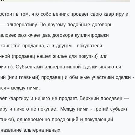
остоит в том, что собственник продает свою квартиру и
 — альтернативу. По другому подобные договоры
человек заключает два договора купли-продажи
ачестве продавца, а в другом - покупателя.
нной (продавец нашел жилье для покупки) или
иант). Субъектами альтернативной сделки являются:
ний (или главный) продавец и обычные участники сделки -
тся» между ними.
пает квартиру и ничего не продает. Верхний продавец —
иру и ничего не покупает. Между ними - третий субъект
астники), одновременно продающий и покупающий
 название альтернативных.