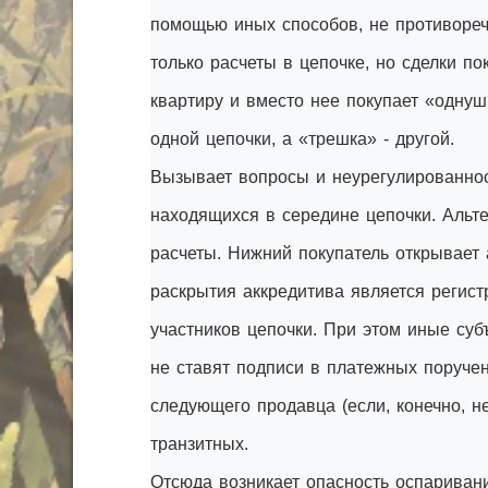
помощью иных способов, не противореча
только расчеты в цепочке, но сделки п
квартиру и вместо нее покупает «однуш
одной цепочки, а «трешка» - другой.
Вызывает вопросы и неурегулированнос
находящихся в середине цепочки. Альт
расчеты. Нижний покупатель открывает 
раскрытия аккредитива является регист
участников цепочки. При этом иные суб
не ставят подписи в платежных поручен
следующего продавца (если, конечно, не
транзитных.
Отсюда возникает опасность оспаривани