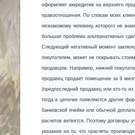
оформляет аккредитив на верхнего прод
правоотношения. По словам моих клиен
незнакомому человеку, которого не знае
большая проблема альтернативных сдел
Следующий негативный момент заключае
покупателем, может не покрывать стоим
продавцом. Например, нижний покупате
продавец продает помещение за 9 милл
(предпоследний продавец или кто-то из 
тогда в цепочке появляются другие фо
банковской ячейки или обычной доплат
расчетов ветвятся. Поэтому договоры у
указание на то, что «расчеты производя