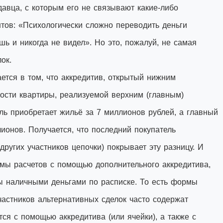
авца, с которым его не связывают какие-либо
тов: «Психологически сложно переводить деньги
шь и никогда не видел». Но это, пожалуй, не самая
ок.
тся в том, что аккредитив, открытый нижним
ости квартиры, реализуемой верхним (главным)
ль приобретает жильё за 7 миллионов рублей, а главный
ионов. Получается, что последний покупатель
других участников цепочки) покрывает эту разницу. И
рмы расчетов с помощью дополнительного аккредитива,
ы наличными деньгами по расписке. То есть формы
частников альтернативных сделок часто содержат
тся с помощью аккредитива (или ячейки), а также с