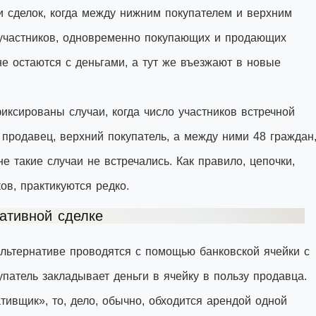
и сделок, когда между нижним покупателем и верхним
 участников, одновременно покупающих и продающих
е остаются с деньгами, а тут же въезжают в новые
иксированы случаи, когда число участников встречной
 продавец, верхний покупатель, а между ними 48 граждан
 такие случаи не встречались. Как правило, цепочки,
ов, практикуются редко.
ативной сделке
альтернативе проводятся с помощью банковской ячейки с
патель закладывает деньги в ячейку в пользу продавца.
тивщик», то, дело, обычно, обходится арендой одной