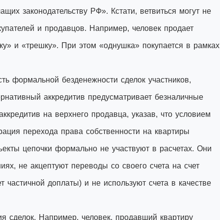
щих законодательству РФ». Кстати, ветвиться могут не
окупателей и продавцов. Например, человек продает
ку» и «трешку». При этом «однушка» покупается в рамках
ть формальной безденежности сделок участников,
ернативный аккредитив предусматривает безналичные
аккредитив на верхнего продавца, указав, что условием
рация перехода права собственности на квартиры
ъекты цепочки формально не участвуют в расчетах. Они
иях, не акцептуют переводы со своего счета на счет
т частичной доплаты) и не используют счета в качестве
я сделок. Например, человек, продавший квартиру