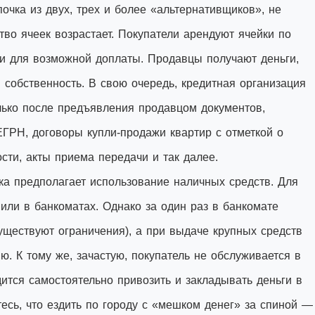
почка из двух, трех и более «альтернативщиков», не
во ячеек возрастает. Покупатели арендуют ячейки по
ки для возможной доплаты. Продавцы получают деньги,
 собственность. В свою очередь, кредитная организация
олько после предъявления продавцом документов,
ЕГРН, договоры купли-продажи квартир с отметкой о
сти, акты приема передачи и так далее.
ка предполагает использование наличных средств. Для
 или в банкоматах. Однако за один раз в банкомате
уществуют ограничения), а при выдаче крупных средств
ю. К тому же, зачастую, покупатель не обслуживается в
дится самостоятельно привозить и закладывать деньги в
тесь, что ездить по городу с «мешком денег» за спиной —