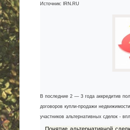
Источник: IRN.RU
В последние 2 — 3 года аккредитив по
договоров купли-продажи недвижимости
участников альтернативных сделок - вп
Понятие альтернативной сдел