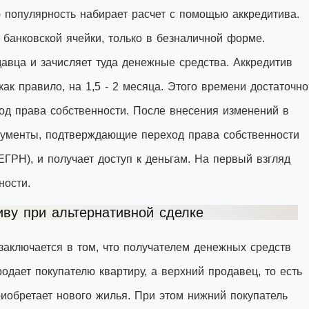
 популярность набирает расчет с помощью аккредитива.
банковской ячейки, только в безналичной форме.
давца и зачисляет туда денежные средства. Аккредитив
к правило, на 1,5 - 2 месяца. Этого времени достаточно
ход права собственности. После внесения изменений в
кументы, подтверждающие переход права собственности
ЕГРН), и получает доступ к деньгам. На первый взгляд
ности.
иву при альтернативной сделке
заключается в том, что получателем денежных средств
родает покупателю квартиру, а верхний продавец, то есть
приобретает нового жилья. При этом нижний покупатель