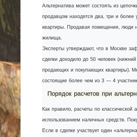
Альтернатива может состоять из цепочк
продавцом находятся два, три и более
квартиры. Продавая помещения, люди н
жилища.
Эксперты утверждают, что в Москве заф
сделки доходило до 50 человек (нижний
продающих и покупающих квартиры). Мне
состоящие более чем из 3 — 4 участник
Порядок расчетов при альтерн
Как правило, расчеты по классической 
использованием наличных средств. Поку
Если в сделке участвует один «альтерна