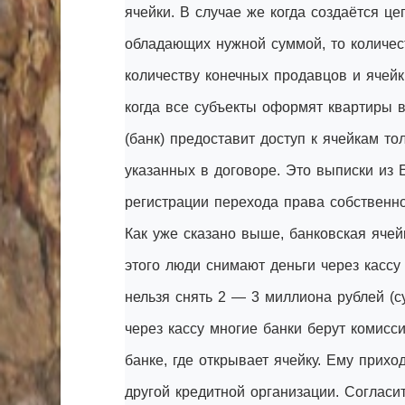
ячейки. В случае же когда создаётся це
обладающих нужной суммой, то количест
количеству конечных продавцов и ячей
когда все субъекты оформят квартиры в
(банк) предоставит доступ к ячейкам т
указанных в договоре. Это выписки из 
регистрации перехода права собственно
Как уже сказано выше, банковская ячей
этого люди снимают деньги через кассу
нельзя снять 2 — 3 миллиона рублей (с
через кассу многие банки берут комисси
банке, где открывает ячейку. Ему прихо
другой кредитной организации. Согласи