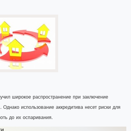
лучил широкое распространение при заключение
. Однако использование аккредитива несет риски для
лоть до их оспаривания.
ки