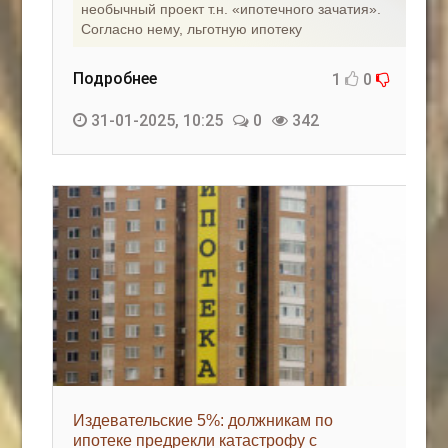
необычный проект т.н. «ипотечного зачатия».
Согласно нему, льготную ипотеку
Подробнее
1
0
31-01-2025, 10:25
0
342
Издевательские 5%: должникам по
ипотеке предрекли катастрофу с