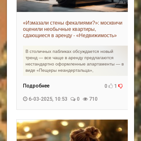
«Измазали стены фекалиями?»: москвичи
оценили необычные квартиры,
сдающиеся в аренду - «Недвижимость»
В столичных пабликах обсуждается новый
тренд — все чаще в аренду предлагаются
нестандартно оформленные апартаменты — в
виде «Пещеры неандертальца»,
Подробнее
0
1
6-03-2025, 10:53
0
710