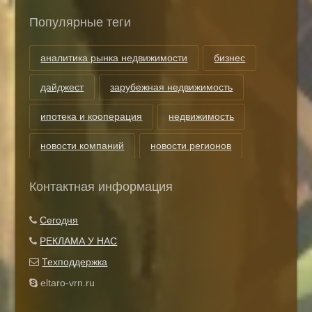
Популярные теги
аналитика рынка недвижимости
бизнес
дайджест
зарубежная недвижимость
ипотека и кооперация
недвижимость
новости компаний
новости регионов
риэлторские технологии
теги
Контактная информация
Показать все теги
Сегодня
РЕКЛАМА У НАС
Техподдержка
eltaro-vrn.ru