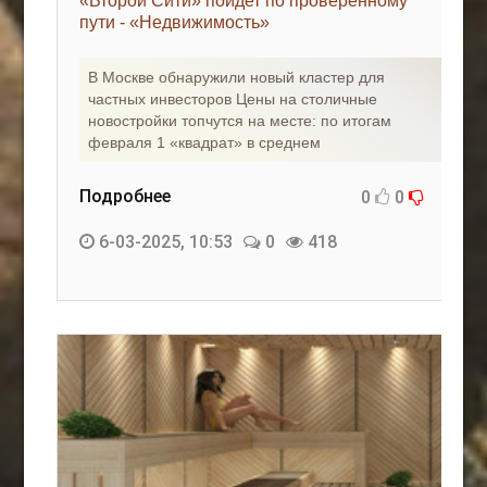
«Второй Сити» пойдет по проверенному
пути - «Недвижимость»
В Москве обнаружили новый кластер для
частных инвесторов Цены на столичные
новостройки топчутся на месте: по итогам
февраля 1 «квадрат» в среднем
Подробнее
0
0
6-03-2025, 10:53
0
418