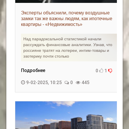
Эксперты объяснили, почему воздушные
замки так же важны людям, как ипотечные
квартиры - «Недвижимость»
Над парадоксальной статистикой начали
рассуждать финансовые аналитики. Узнав, что
россияне тратят на лотереи, интим-товары и
эзотерику почти столько
Подробнее
0
1
9-02-2025, 10:25
0
445