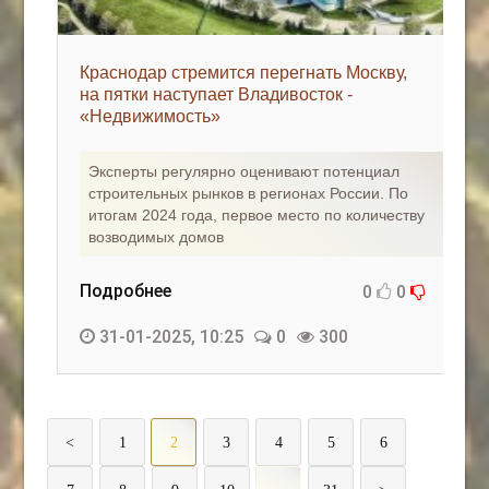
Краснодар стремится перегнать Москву,
на пятки наступает Владивосток -
«Недвижимость»
Эксперты регулярно оценивают потенциал
строительных рынков в регионах России. По
итогам 2024 года, первое место по количеству
возводимых домов
Подробнее
0
0
31-01-2025, 10:25
0
300
<
1
2
3
4
5
6