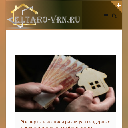
АВТОРИЗАЦИЯ НА САЙТЕ
Чужой компьютер
Забыли пароль?
Регистрация
НОВОСТИ СЕГОДНЯ
Эксперты выяснили разницу в гендерных
предпочтениях при выборе жилья -