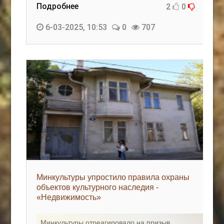
Подробнее
2
0
6-03-2025, 10:53
0
707
Минкультуры упростило правила охраны
объектов культурного наследия -
«Недвижимость»
Минкультуры отреагировало на призыв