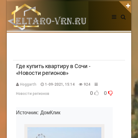
АВТОРИЗАЦИЯ НА САЙТЕ
Чужой компьютер
Забыли пароль?
Регистрация
Где купить квартиру в Сочи -
«Новости регионов»
НОВОСТИ СЕГОДНЯ
Hoggarth
1-09-2021, 15:14
924
0
0
Новости регионов
Источник: ДомКлик