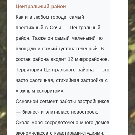
Центральный район
Как и в любом городе, самый
престижный в Сочи — Центральный
район. Также он самый маленький по
площади и самый густонаселенный. В
состав района входит 12 микрорайонов.
Территория Центрального района — это
часто хаотичная, стихийная застройка с
«южным колоритом».
Основной сегмент работы застройщиков
— бизнес- и элит-класс новостроек.
Около моря сосредоточено много домов
эконом-класса с квартирами-студиями,