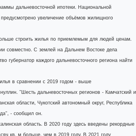
граммы дальневосточной ипотеки. Национальной
а предусмотрено увеличение объёмов жилищного
 больше строить жилья по приемлемым для людей ценам.
ии совместно. С землей на Дальнем Востоке дела
тво губернатор каждого дальневосточного региона найти
илья в сравнении с 2019 годом - выше
снуллин. "Шесть дальневосточных регионов - Камчатский и
нская области, Чукотский автономный округ, Республика
а", - сообщил он.
алинская область. В 2020 году здесь введены рекордные
сяч кв. м больше, чем в 2019 году. В 2021 году