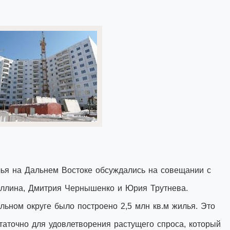
ья на Дальнем Востоке обсуждались на совещании с
уллина, Дмитрия Чернышенко и Юрия Трутнева.
ьном округе было построено 2,5 млн кв.м жилья. Это
таточно для удовлетворения растущего спроса, который