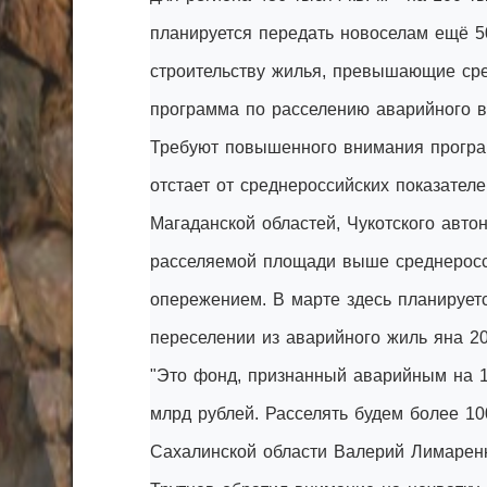
планируется передать новоселам ещё 50
строительству жилья, превышающие сре
программа по расселению аварийного ве
Требуют повышенного внимания програ
отстает от среднероссийских показателе
Магаданской областей, Чукотского автон
расселяемой площади выше среднеросси
опережением. В марте здесь планирует
переселении из аварийного жиль яна 20
"Это фонд, признанный аварийным на 1
млрд рублей. Расселять будем более 100
Сахалинской области Валерий Лимаренк