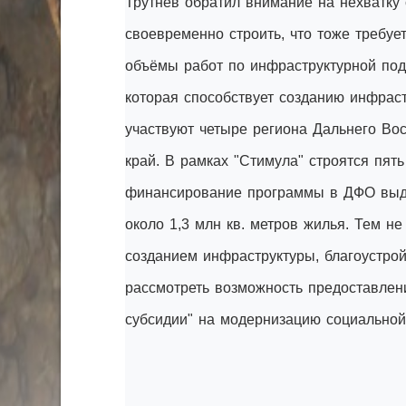
Трутнев обратил внимание на нехватку 
своевременно строить, что тоже требуе
объёмы работ по инфраструктурной подг
которая способствует созданию инфраст
участвуют четыре региона Дальнего Вос
край. В рамках "Стимула" строятся пят
финансирование программы в ДФО выдел
около 1,3 млн кв. метров жилья. Тем не
созданием инфраструктуры, благоустрой
рассмотреть возможность предоставлен
субсидии" на модернизацию социальной