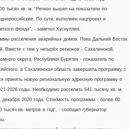
0 тысяч кв. м. "Регион вышел на показатели по
днероссийские. По сути, выполнен нацпроект и
тхого фонда", - заметил Хуснуллин.
ммы расселения аварийных домов. Пока Дальний Восток
й. Вместе с тем у четырёх регионов - Сахалинской,
омного округа, Республики Бурятия - показатель по
йского, а Сахалинская область завершила программу с
ся принять новую региональную адресную программу о
21-2026 годы. Необходимо расселить 641 тысячу кв. м.
 декабря 2020 года. Стоимость программы - более 60
 тысяч кв. метров в год", - сообщил губернатор
о.