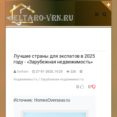
АВТОРИЗАЦИЯ НА САЙТЕ
Чужой компьютер
Забыли пароль?
Регистрация
Лучшие страны для экспатов в 2025
году - «Зарубежная недвижимость»
НОВОСТИ СЕГОДНЯ
Durham
27-01-2025, 10:25
226
Недвижимость
/
Зарубежная недвижимость
0
0
Источник: HomesOverseas.ru