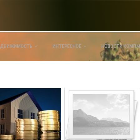
НОВОСТИ СЕГОДНЯ
КА
E
a
ЕДВИЖИМОСТЬ
ИНТЕРЕСНОЕ
НОВОСТИ КОМПА
ль?
E
я