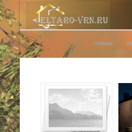
АВТОРИЗАЦИЯ НА САЙТЕ
ГЛАВНАЯ
Н
Чужой компьютер
Забыли паро
Регистраци