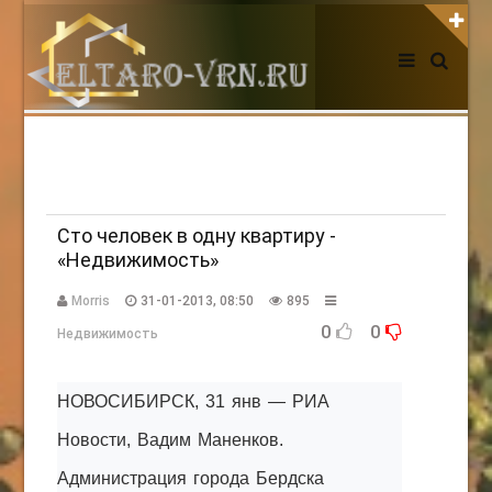
АВТОРИЗАЦИЯ НА САЙТЕ
Чужой компьютер
Забыли пароль?
Регистрация
Сто человек в одну квартиру -
«Недвижимость»
НОВОСТИ СЕГОДНЯ
Morris
31-01-2013, 08:50
895
0
0
Недвижимость
НОВОСИБИРСК, 31 янв — РИА
Новости, Вадим Маненков.
Администрация города Бердска