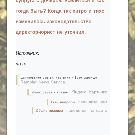
супруга с дочерью вселиться и как
тогда быть? Когда так хитро и тихо
изменилось законодательство
директор-юрист не уточнил.
Источник:
ria.ru
Цитирование статьи, картинки - фото скриншот -
Rambler News Service.
Яндекс. Картинки.
Иллюстрация к статье -
Напишите нам.
Есть вопросы.
поведения на сайте.
Общие правила