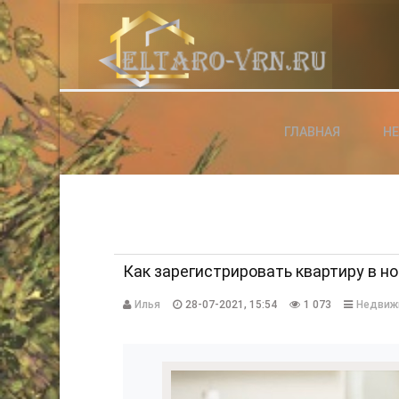
АВТОРИЗАЦИЯ НА САЙТЕ
ГЛАВНАЯ
Н
Чужой компьютер
Забыли паро
Регистраци
Как зарегистрировать квартиру в н
Илья
28-07-2021, 15:54
1 073
Недвиж