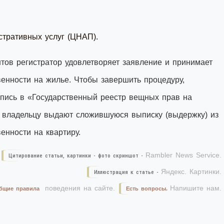
тративных услуг (ЦНАП).
тов регистратор удовлетворяет заявление и принимает
енности на жилье. Чтобы завершить процедуру,
апись в «Государственный реестр вещных прав на
 владельцу выдают сложившуюся выписку (выдержку) из
енности на квартиру.
Rambler News Service.
Цитирование статьи, картинки - фото скриншот -
Яндекс. Картинки.
Иллюстрация к статье -
поведения на сайте.
Напишите нам.
бщие правила
Есть вопросы.