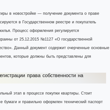
тиры в новостройке — получение документа о праве
сируются в Государственном реестре и покупатель
жилья. Процесс оформления регулируется
раины от 25.12.2015 №1127 «О государственной
ество». Данный документ содержит очерченные основные
ментов, которые должны быть представлены для
егистрации права собственности на
льный этап в процессе покупки квартиры. Стоит
ые бумаги и правильно оформлен технический паспорт