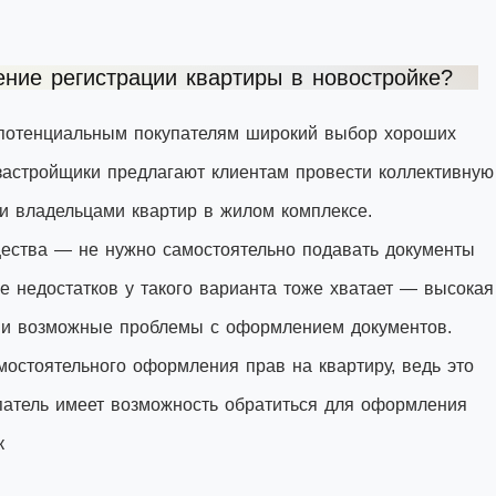
ение регистрации квартиры в новостройке?
 потенциальным покупателям широкий выбор хороших
застройщики предлагают клиентам провести коллективную
ми владельцами квартир в жилом комплексе.
ущества — не нужно самостоятельно подавать документы
же недостатков у такого варианта тоже хватает — высокая
и и возможные проблемы с оформлением документов.
остоятельного оформления прав на квартиру, ведь это
упатель имеет возможность обратиться для оформления
к